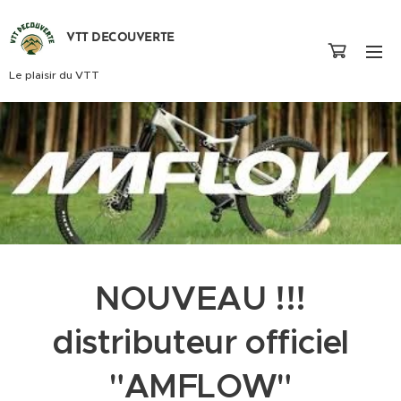
VTT DECOUVERTE
Le plaisir du VTT
NOUVEAU !!!
distributeur officiel
"
AMFLOW
"