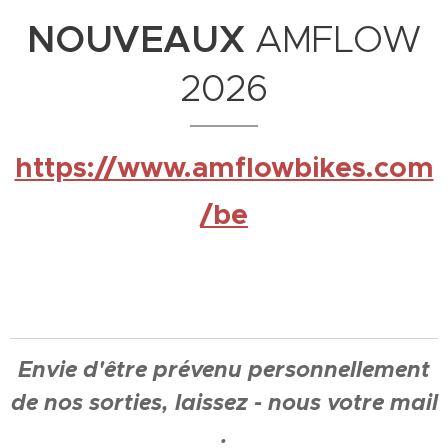
NOUVEAUX
AMFLOW
2026
https://www.amflowbikes.com
/be
Envie d'être prévenu personnellement
de nos sorties, laissez - nous votre mail
.